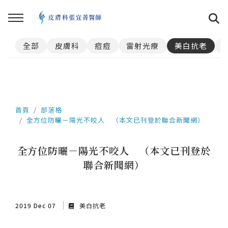
全部
皮膚科
痘痘
雷射光療
美白抗老
首頁
部落格
全方位防曬－陽光不咬人 （本文已刊登於聯合新聞網）
全方位防曬－陽光不咬人 （本文已刊登於
聯合新聞網）
2019 Dec 07
美白抗老