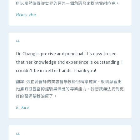
所以當然值得從世界的另外一個角落飛來找他雷射痘疤。
Henry Hsu
“
Dr. Chang is precise and punctual. It's easy to see
that her knowledge and experience is outstanding. I
couldn't be in better hands. Thank you!
翻譯: 張宜菁醫師的美容醫學技術很精準確實。很明顯看出
她擁有很豐富的經驗與傑出的專業能力。我想我無法找到更
好的醫師幫我治療了。
K. Kuo
“