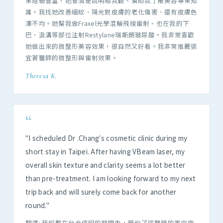
業經驗豐富，她會清楚說明給我聽、幫助我了解美容專業知
識。我找她改善細紋、陽光對皮膚的老化傷害、還有皮膚色
澤不均。她幫我做Fraxel光學滾輪飛梭雷射、也在我的下
巴、淚溝等部位注射Restylane瑞斯朗玻尿酸。我非常喜歡
她做出來的微整形美容效果，很自然又好看。我非常推薦張
宜菁醫師的微整形與雷射效果。
Theresa K.
“
"I scheduled Dr .Chang's cosmetic clinic during my
short stay in Taipei. After having VBeam laser, my
overall skin texture and clarity seems a lot better
than pre-treatment. I am looking forward to my next
trip back and will surely come back for another
round."
翻譯: 我短暫在台北停留的時間內，預約了張醫師的美容雷