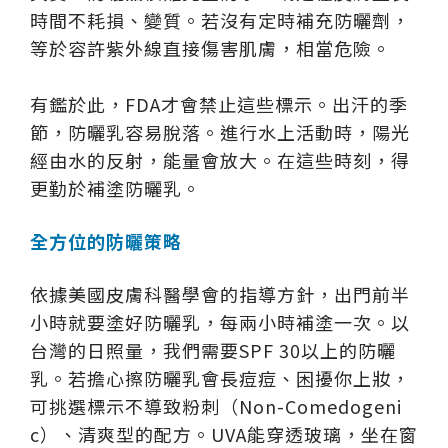
時間不耗損、變質。若沒有定時補充防曬劑，
等於容許紫外線直接傷害肌膚，相當危險。
有鑑於此，FDA才會禁止這些標示。出汗的季
節，防曬乳容易脫落。進行水上活動時，陽光
經由水的反射，能量會放大。在這些時刻，得
更勤於補塗防曬乳。
全方位的防曬策略
依據美國皮膚科醫學會的指導方針，出門前半
小時就要塗好防曬乳，每兩小時補塗一次。以
台灣的日照量，我們需要SPF 30以上的防曬
乳。若擔心擦防曬乳會長痘痘、困擾你上妝，
可挑選標示不導致粉刺（Non-Comedogeni
c）、清爽型的配方。UVA能穿透玻璃，坐在窗