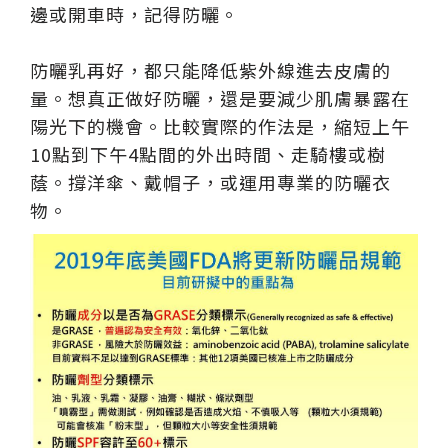
邊或開車時，記得防曬。
防曬乳再好，都只能降低紫外線進去皮膚的
量。想真正做好防曬，還是要減少肌膚暴露在
陽光下的機會。比較實際的作法是，縮短上午
10點到下午4點間的外出時間、走騎樓或樹
蔭。撐洋傘、戴帽子，或運用專業的防曬衣
物。