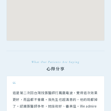
What Our Patients Are Saying
心得分享
“
這是第二次回台灣找張醫師打鳳凰電波，覺得這次效果
更好，而且都不會痛。我先生也超滿意的，他的斑都掉
了。認識張醫師多年，她技術好、審美佳。We admire