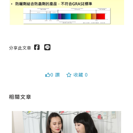
分享此文章
送出
0 讚
收藏 0
相關文章