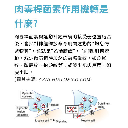
肉毒桿菌素作用機轉是
什麼?
肉毒桿菌素與運動神經末梢的接受器位置結合
後，會抑制神經釋放命令肌肉運動的"訊息傳
遞物質"，也就是"乙烯膽鹼"，而抑制肌肉運
動，減少做表情時加深的動態皺紋，如魚尾
紋、皺眉紋、抬頭紋等；或減少肌肉厚度，如
瘦小臉。
(圖片來源:
AZULHISTORICO COM
)