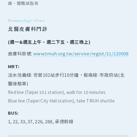
膚、體雕減脂等
Dermatology Clinic
北醫皮膚科門診
(週一&週五上午、週二下五、週三晚上)
皮膚科掛號:
www.tmuh.org.tw/service/regist/11/110008
MRT:
淡水信義線: 世貿101站步行10分鐘，板南線: 市政府站(北
醫接駁車)
Red line (Taipei 101 station), walk for 10 minutes
Blue line (Taipei City Hall station), take TMUH shuttle
BUS:
1, 22, 33, 37, 226, 288, 承德幹線