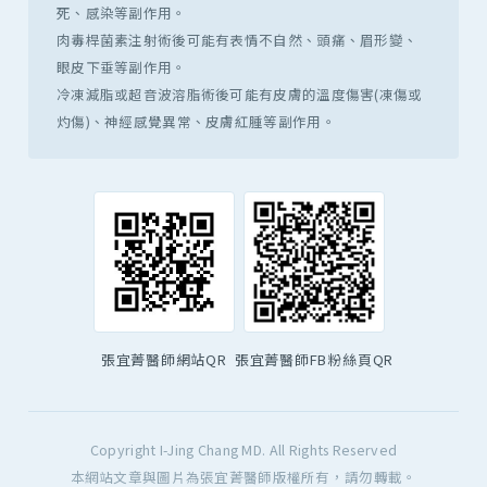
死、感染等副作用。
肉毒桿菌素注射術後可能有表情不自然、頭痛、眉形變、
眼皮下垂等副作用。
冷凍減脂或超音波溶脂術後可能有皮膚的溫度傷害(凍傷或
灼傷)、神經感覺異常、皮膚紅腫等副作用。
張宜菁醫師網站QR
張宜菁醫師FB粉絲頁QR
Copyright I-Jing Chang MD. All Rights Reserved
本網站文章與圖片為張宜菁醫師版權所有，請勿轉載。