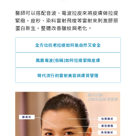
醫師可以搭配音波、電波拉皮來將皮膚做拉提
緊緻，皮秒、染料雷射飛梭等雷射來刺激膠原
蛋白新生，整體改善皺紋與老化。
全方位抗老拉提如何能自然又安全
鳳凰電波(俗稱)如何拉提緊緻皮膚
現代流行的雷射美容與膚質管理