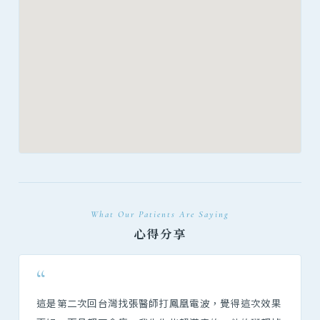
What Our Patients Are Saying
心得分享
“
這是第二次回台灣找張醫師打鳳凰電波，覺得這次效果