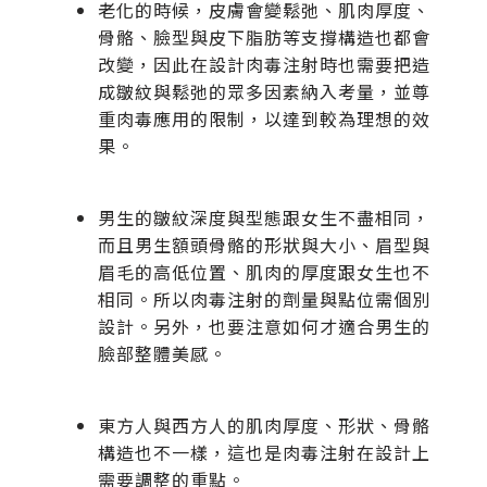
老化的時候，皮膚會變鬆弛、肌肉厚度、
骨骼、臉型與皮下脂肪等支撐構造也都會
改變，因此在設計肉毒注射時也需要把造
成皺紋與鬆弛的眾多因素納入考量，並尊
重肉毒應用的限制，以達到較為理想的效
果。
男生的皺紋深度與型態跟女生不盡相同，
而且男生額頭骨骼的形狀與大小、眉型與
眉毛的高低位置、肌肉的厚度跟女生也不
相同。所以肉毒注射的劑量與點位需個別
設計。另外，也要注意如何才適合男生的
臉部整體美感。
東方人與西方人的肌肉厚度、形狀、骨骼
構造也不一樣，這也是肉毒注射在設計上
需要調整的重點。