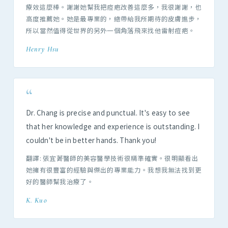
療效這麼棒。謝謝她幫我把痘疤改善這麼多，我很謝謝，也
高度推薦她。她是最專業的，總帶給我所期待的皮膚進步，
所以當然值得從世界的另外一個角落飛來找他雷射痘疤。
Henry Hsu
“
Dr. Chang is precise and punctual. It's easy to see
that her knowledge and experience is outstanding. I
couldn't be in better hands. Thank you!
翻譯: 張宜菁醫師的美容醫學技術很精準確實。很明顯看出
她擁有很豐富的經驗與傑出的專業能力。我想我無法找到更
好的醫師幫我治療了。
K. Kuo