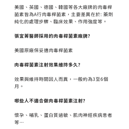
美國、英國、德國、韓國等各大廠牌的肉毒桿
菌素皆為A行肉毒桿菌素，主要差異在於: 藥劑
純化的處理步驟、臨床效果、作用強度等。
張宜菁醫師採用的肉毒桿菌素廠牌?
美國原廠保妥適肉毒桿菌素
肉毒桿菌素注射效果維持多久?
效果與維持時間因人而異，一般約為3至6個
月。
哪些人不適合做肉毒桿菌素注射?
懷孕、哺乳、蛋白質過敏、肌肉神經疾病患者
等…