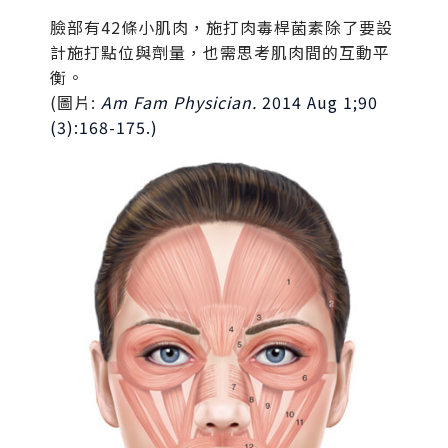
臉部有42條小肌肉，施打肉毒桿菌素除了要設
計施打點位與劑量，也需思考肌肉間的互動平
衡。
(圖片:
Am Fam Physician.
2014 Aug 1;90
(3):168-175.)