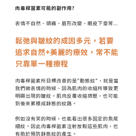
肉毒桿菌素可能的副作用?
表情不自然、頭痛、眉形改變、眼皮下垂等...
鬆弛與皺紋的成因多元，若要
追求自然
+
美麗的療效，常不能
只靠單一種療程
肉毒桿菌素所目標改善的是"動態紋"，就是當
我們做表情的時候、因為肌肉的收縮所導致更
明顯出現的皺紋。肌肉反覆收縮擠壓，也可能
到後來累積成靜態的紋路。
​例如沒有笑的時候，也能看出很多固定的魚尾
細紋。因此肉毒桿菌素注射放鬆這些肌肉，也
有助於預防靜態紋的產生。