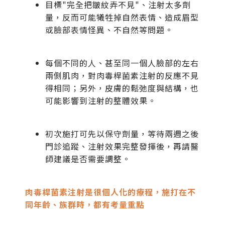
目標"完全把皺紋弄不見"、注射太多劑
量，反而可能犧牲掉自然表情、造成眉型
或臉部表情怪異、不自然等問題。
​每個不同的人、甚至同一個人臉部的左右
兩側肌肉，對肉毒桿菌素注射的反應不見
得相同；另外，皮膚的鬆弛度與結構，也
可能影響到注射的整體效果。
初次施打可先以保守劑量，等待兩週之後
門診追蹤、注射效果完整發揮後，再請醫
師建議是否需要調整。
肉毒桿菌素注射是很個人化的療程，施打
在不
同年齡、族群時，都有考量重點