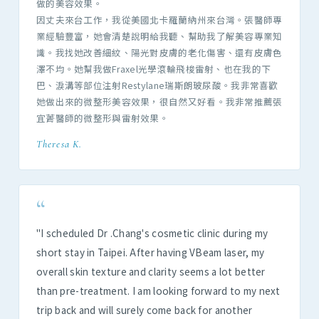
做的美容效果。
因丈夫來台工作，我從美國北卡羅蘭納州來台灣。張醫師專
業經驗豐富，她會清楚說明給我聽、幫助我了解美容專業知
識。我找她改善細紋、陽光對皮膚的老化傷害、還有皮膚色
澤不均。她幫我做Fraxel光學滾輪飛梭雷射、也在我的下
巴、淚溝等部位注射Restylane瑞斯朗玻尿酸。我非常喜歡
她做出來的微整形美容效果，很自然又好看。我非常推薦張
宜菁醫師的微整形與雷射效果。
Theresa K.
“
"I scheduled Dr .Chang's cosmetic clinic during my
short stay in Taipei. After having VBeam laser, my
overall skin texture and clarity seems a lot better
than pre-treatment. I am looking forward to my next
trip back and will surely come back for another