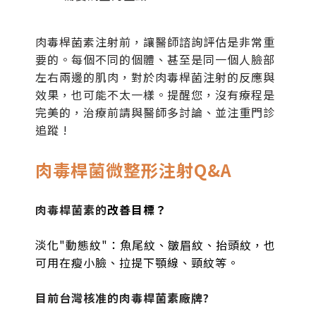
肉毒桿菌素注射前，讓醫師諮詢評估是非常重
要的。每個不同的個體、甚至是同一個人臉部
左右兩邊的肌肉，對於肉毒桿菌注射的反應與
效果，也可能不太一樣。提醒您，沒有療程是
完美的，治療前請與醫師多討論、並注重門診
追蹤 !
肉毒桿菌微整形注射Q&A
肉毒桿菌素的
改善目標？
淡化"動態紋"：魚尾紋、皺眉紋、抬頭紋，也
可用在瘦小臉、拉提下顎線、頸紋等。
目前台灣核准的肉毒桿菌素廠牌?