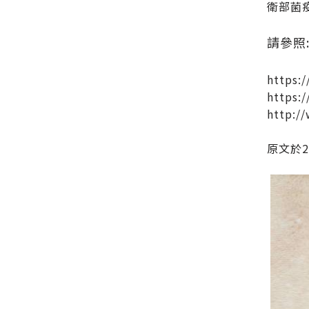
衛部菌疫
請參照
https:/
https:/
http:/
原文於2