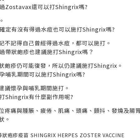
過Zostavax還可以打Shingrix嗎?
。
確定有沒有得過水痘也可以施打Shingrix嗎?
記不記得自己曾經得過水痘，都可以施打。
過帶狀皰疹也建議施打Shingrix嗎？
狀皰疹仍可能復發，所以仍建議施打Shingrix。
孕哺乳期間可以施打Shingrix嗎?
建議懷孕與哺乳期間施打。
打Shingrix有什麼副作用呢?
位疼痛與腫脹、疲倦、肌痛、頭痛、顫抖、發燒及腸
狀。
疱疹疫苗 SHINGRIX HERPES ZOSTER VACCINE