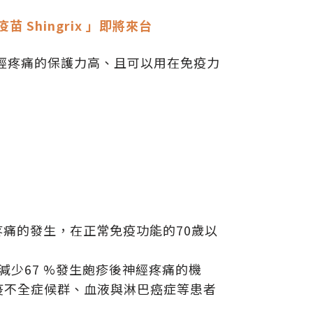
Shingrix 」即將來台
疹後神經疼痛的保護力高、且可以用在免疫力
經疼痛的發生，在正常免疫功能的70歲以
，減少67 %發生皰疹後神經疼痛的機
疫不全症候群、血液與淋巴癌症等患者