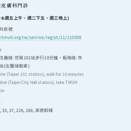
醫皮膚科門診
一&週五上午、週二下五、週三晚上)
科掛號:
tmuh.org.tw/service/regist/11/110008
:
信義線: 世貿101站步行10分鐘，板南線: 市
站(北醫接駁車)
ine (Taipei 101 station), walk for 10 minutes
line (Taipei City Hall station), take TMUH
tle
:
2, 33, 37, 226, 288, 承德幹線