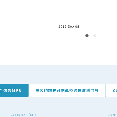
2019 Sep 05
至張醫師FB
美容諮詢也可點此
預約皮膚科門診
C
Cosmetic Clinic
Derm