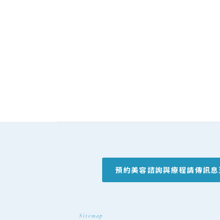
預約美容諮詢與療程
請傳訊息
Sitemap