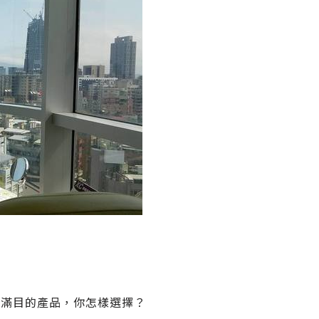
琅滿目的產品，你怎樣選擇？