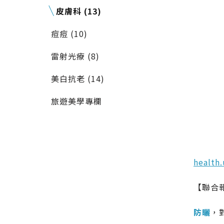
皮膚科 (13)
痘痘 (10)
雷射光療 (8)
美白抗老 (14)
旅遊美學專欄
health
【聯合
防曬
，