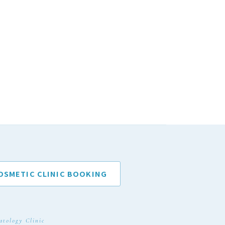
OSMETIC CLINIC BOOKING
atology Clinic