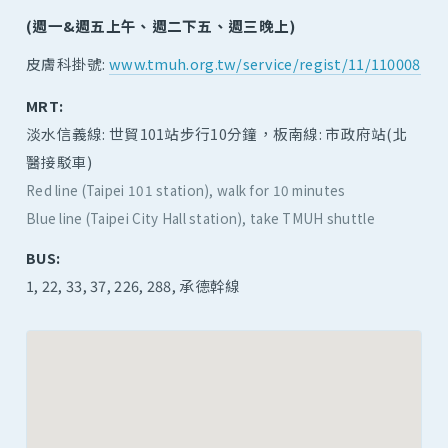
(週一&週五上午、週二下五、週三晚上)
皮膚科掛號:
www.tmuh.org.tw/service/regist/11/110008
MRT:
淡水信義線: 世貿101站步行10分鐘，板南線: 市政府站(北
醫接駁車)
Red line (Taipei 101 station), walk for 10 minutes
Blue line (Taipei City Hall station), take TMUH shuttle
BUS:
1, 22, 33, 37, 226, 288, 承德幹線