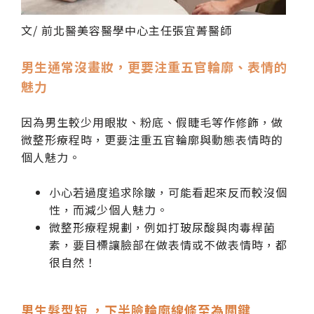
文/ 前北醫美容醫學中心主任張宜菁醫師
男生通常沒畫妝，更要注重五官輪廓、表情的
魅力
因為男生較少用眼妝、粉底、假睫毛等作修飾，做
微整形療程時
，
更要注重五官輪廓與動態表情時的
個人魅力。
小心若過度追求除皺，可能看起來反而較沒個
性，而減少個人魅力。
微整形療程規劃，例如打玻尿酸與肉毒桿菌
素，要目標讓臉部在做表情或不做表情時，都
很自然！
男生
髮型短 ，下半臉輪廓線條至為關鍵