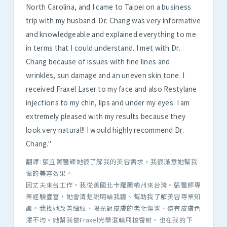
North Carolina, and I came to Taipei on a business
trip with my husband. Dr. Chang was very informative
and knowledgeable and explained everything to me
in terms that I could understand. I met with Dr.
Chang because of issues with fine lines and
wrinkles, sun damage and an uneven skin tone. I
received Fraxel Laser to my face and also Restylane
injections to my chin, lips and under my eyes. I am
extremely pleased with my results because they
look very natural!! I would highly recommend Dr.
Chang."
翻譯: 張宜菁醫師她很了解我的美容需求，我很滿意她幫我
做的美容效果。
因丈夫來台工作，我從美國北卡羅蘭納州來台灣。張醫師專
業經驗豐富，她會清楚說明給我聽、幫助我了解美容專業知
識。我找她改善細紋、陽光對皮膚的老化傷害、還有皮膚色
澤不均。她幫我做Fraxel光學滾輪飛梭雷射、也在我的下