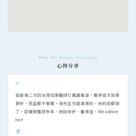
What Our Patients Are Saying
心得分享
“
這是第二次回台灣找張醫師打鳳凰電波，覺得這次效果
更好，而且都不會痛。我先生也超滿意的，他的斑都掉
了。認識張醫師多年，她技術好、審美佳。We admire
her!
雪.