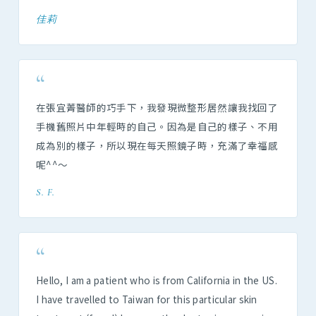
佳莉
“
在張宜菁醫師的巧手下，我發現微整形居然讓我找回了
手機舊照片中年輕時的自己。因為是自己的樣子、不用
成為別的樣子，所以現在每天照鏡子時，充滿了幸福感
呢^^～
S. F.
“
Hello, I am a patient who is from California in the US.
I have travelled to Taiwan for this particular skin