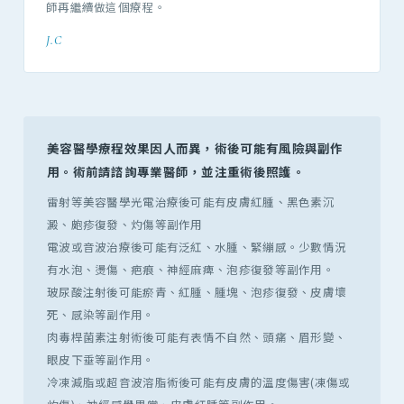
師再繼續做這個療程。
J.C
美容醫學療程效果因人而異，術後可能有風險與副作
用。術前請諮詢專業醫師，並注重術後照護。
雷射等美容醫學光電治療後可能有皮膚紅腫、黑色素沉
澱、皰疹復發、灼傷等副作用
電波或音波治療後可能有泛紅、水腫、緊繃感。少數情況
有水泡、燙傷、疤痕、神經麻痺、泡疹復發等副作用。
玻尿酸注射後可能瘀青、紅腫、腫塊、泡疹復發、皮膚壞
死、感染等副作用。
肉毒桿菌素注射術後可能有表情不自然、頭痛、眉形變、
眼皮下垂等副作用。
冷凍減脂或超音波溶脂術後可能有皮膚的溫度傷害(凍傷或