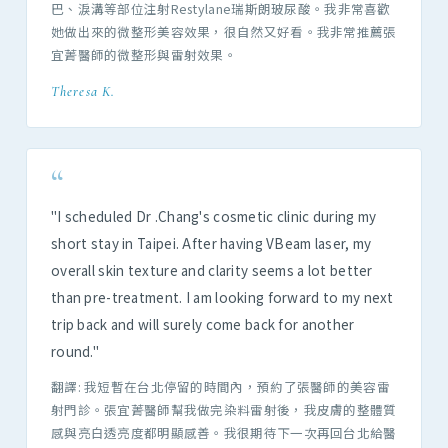
巴、淚溝等部位注射Restylane瑞斯朗玻尿酸。我非常喜歡
她做出來的微整形美容效果，很自然又好看。我非常推薦張
宜菁醫師的微整形與雷射效果。
Theresa K.
“
"I scheduled Dr .Chang's cosmetic clinic during my
short stay in Taipei. After having VBeam laser, my
overall skin texture and clarity seems a lot better
than pre-treatment. I am looking forward to my next
trip back and will surely come back for another
round."
翻譯: 我短暫在台北停留的時間內，預約了張醫師的美容雷
射門診。張宜菁醫師幫我做完染料雷射後，我皮膚的整體質
感與亮白透亮度都明顯感善。我很期待下一次再回台北給醫